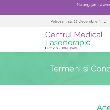
Ne angajăm să avem
Petrosani, str. 22 Decembrie Nr. 1
Centrul Medical
Laserterapie
Petroșani -
HOME CARE
Termeni și Condi
Ace