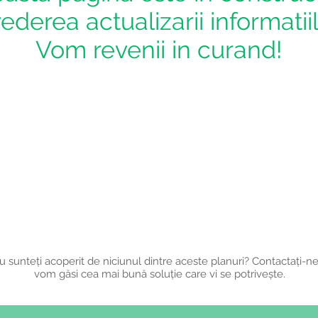
vederea actualizarii informatii
Vom revenii in curand!
 sunteți acoperit de niciunul dintre aceste planuri? Contactați-ne
vom găsi cea mai bună soluție care vi se potrivește.