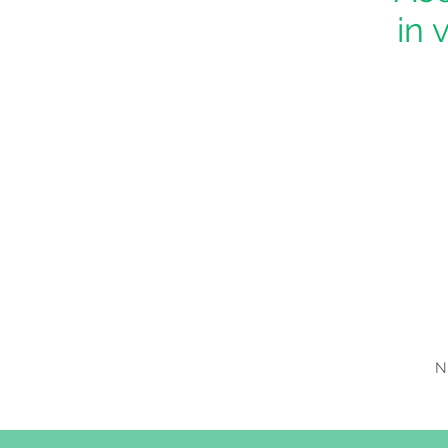
in 
Nu