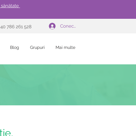
e sănătate
Conectează-te
 +40 786 261 528
Blog
Grupuri
Mai multe
tie,