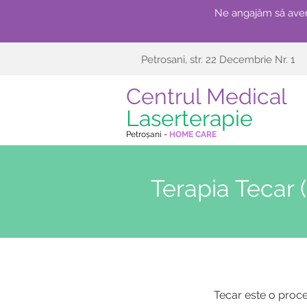
Ne angajăm să avem
Petrosani, str. 22 Decembrie Nr. 1
Centrul Medical
Laserterapie
Petroșani -
HOME CARE
Terapia Tecar 