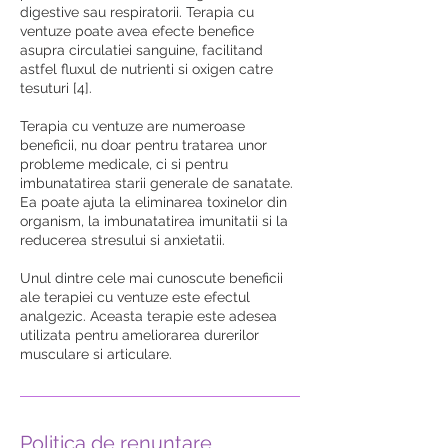
digestive sau respiratorii. Terapia cu
ventuze poate avea efecte benefice
asupra circulatiei sanguine, facilitand
astfel fluxul de nutrienti si oxigen catre
tesuturi [4].
Terapia cu ventuze are numeroase
beneficii, nu doar pentru tratarea unor
probleme medicale, ci si pentru
imbunatatirea starii generale de sanatate.
Ea poate ajuta la eliminarea toxinelor din
organism, la imbunatatirea imunitatii si la
reducerea stresului si anxietatii.
Unul dintre cele mai cunoscute beneficii
ale terapiei cu ventuze este efectul
analgezic. Aceasta terapie este adesea
utilizata pentru ameliorarea durerilor
musculare si articulare.
Politica de renunțare